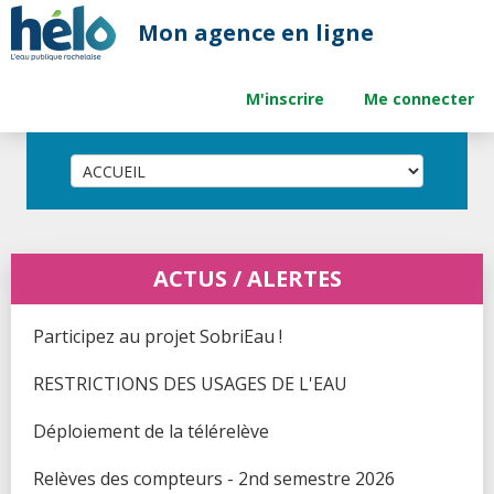
M'inscrire
Me connecter
Participez au projet SobriEau ! (
)
Voir...
RESTRICTIONS DES USAGES DE L'EAU (
)
Voir...
Déploiement de la télérelève (
)
Voir...
Relèves des compteurs - 2nd semestre 2026 (
)