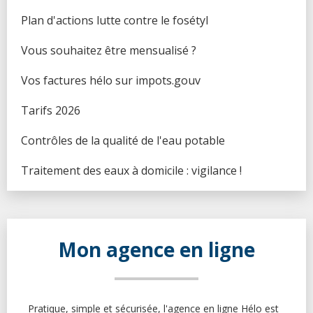
Voir...
Plan d'actions lutte contre le fosétyl (
)
Voir...
Vous souhaitez être mensualisé ? (
)
Voir...
Vos factures hélo sur impots.gouv (
)
Voir...
Tarifs 2026 (
)
Voir...
Contrôles de la qualité de l'eau potable (
)
Voir...
Traitement des eaux à domicile : vigilance ! (
)
Voir...
Mon agence en ligne
Pratique, simple et sécurisée, l'agence en ligne Hélo est