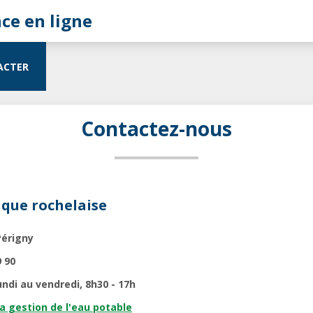
ACTER
Contactez-nous
ique rochelaise
Périgny
9 90
undi au vendredi, 8h30 - 17h
la gestion de l'eau potable