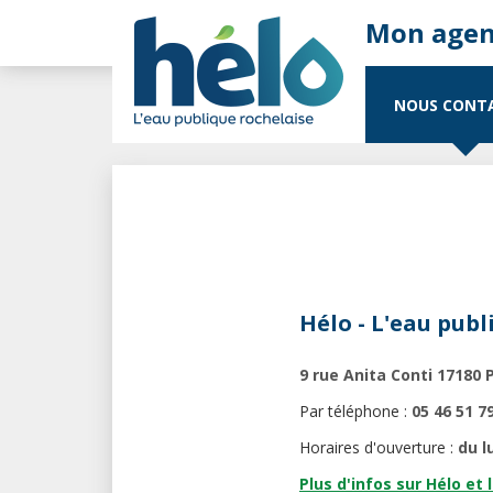
NOUS CONT
Hélo - L'eau publ
9 rue Anita Conti 17180 
Par téléphone :
05 46 51 7
Horaires d'ouverture :
du l
Plus d'infos sur Hélo et 