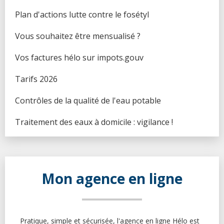
Voir...
Plan d'actions lutte contre le fosétyl (
)
Voir...
Vous souhaitez être mensualisé ? (
)
Voir...
Vos factures hélo sur impots.gouv (
)
Voir...
Tarifs 2026 (
)
Voir...
Contrôles de la qualité de l'eau potable (
)
Voir...
Traitement des eaux à domicile : vigilance ! (
)
Voir...
Mon agence en ligne
Pratique, simple et sécurisée, l'agence en ligne Hélo est