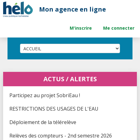
M'inscrire
Me connecter
Participez au projet SobriEau ! (
)
Voir...
RESTRICTIONS DES USAGES DE L'EAU (
)
Voir...
Déploiement de la télérelève (
)
Voir...
Relèves des compteurs - 2nd semestre 2026 (
)